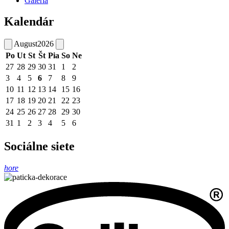
Galéria
Kalendár
August
2026
Po
Ut
St
Št
Pia
So
Ne
27
28
29
30
31
1
2
3
4
5
6
7
8
9
10
11
12
13
14
15
16
17
18
19
20
21
22
23
24
25
26
27
28
29
30
31
1
2
3
4
5
6
Sociálne siete
hore