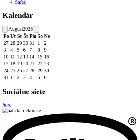
Safari
Kalendár
August
2026
Po
Ut
St
Št
Pia
So
Ne
27
28
29
30
31
1
2
3
4
5
6
7
8
9
10
11
12
13
14
15
16
17
18
19
20
21
22
23
24
25
26
27
28
29
30
31
1
2
3
4
5
6
Sociálne siete
hore