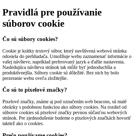
Pravidlá pre používanie
súborov cookie
Čo sú súbory cookies?
Cookie je krátky textový súbor, ktorý navštívená webová stránka
odosiela do prehliadača. Umožňuje webu zaznamenať informácie o
vašej návšteve, napríklad preferovaný jazyk a ďalšie nastavenia.
Nasledujúca návšteva stránok tak môže byť jednoduchšia a
produktívnejšia. Súbory cookie sú dôležité. Bez nich by bolo
prezeranie webu oveľa zložitejšie.
Čo sú to pixelové značky?
Pixelové značky, známe aj pod označením web beacons, sú malé
obrázky s podobnou funkciou ako súbory cookies. Na rozdiel od
súborov cookies sú pixelové značky pevnou súčasťou webových
stránok. Pre zjednodušenie budeme o pixelových značkách hovoriť
taktiež ako o cookies.
Prečo používame cookies?