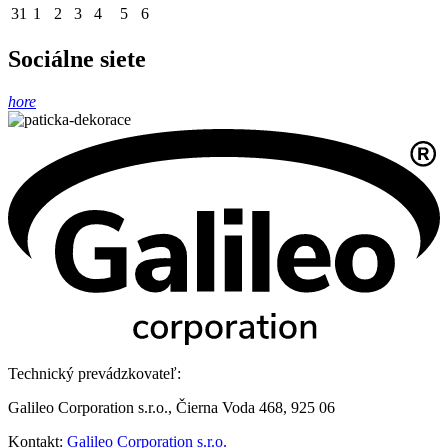
31
1
2
3
4
5
6
Sociálne siete
hore
Technický prevádzkovateľ:
Galileo Corporation s.r.o., Čierna Voda 468, 925 06
Kontakt:
Galileo Corporation s.r.o.