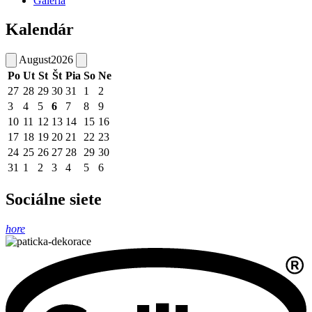
Galéria
Kalendár
August
2026
Po
Ut
St
Št
Pia
So
Ne
27
28
29
30
31
1
2
3
4
5
6
7
8
9
10
11
12
13
14
15
16
17
18
19
20
21
22
23
24
25
26
27
28
29
30
31
1
2
3
4
5
6
Sociálne siete
hore